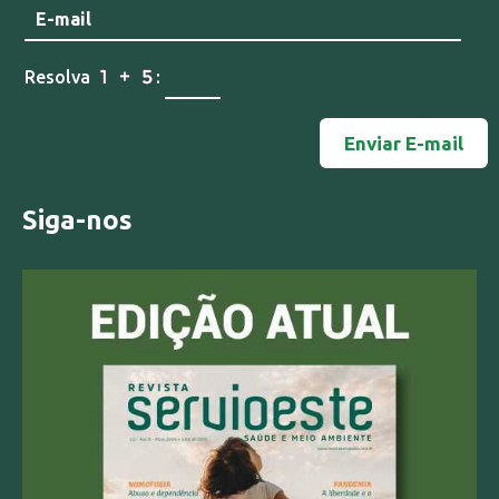
Resolva
:
Siga-nos