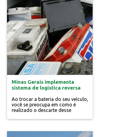
Gestão Pública
Minas Gerais implementa
sistema de logística reversa
de baterias
Ao trocar a bateria do seu veículo,
você se preocupa em como é
realizado o descarte desse
material que contém chumbo
ácido? Para que esse resíduo
perigoso tenha destinação segura
e responsável é necessário