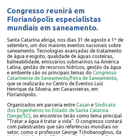
Congresso reunirá em
Florianópolis especialistas
mundiais em saneamento.
Santa Catarina abriga, nos dias 31 de agosto e 1º de
setembro, um dos maiores eventos nacionais sobre
saneamento. Tecnologias avançadas de tratamento
de água e esgoto, qualidade de águas costeiras,
balneabilidade, emissários submarinos na América
Latina, gestão de recursos hídricos, gestão da água
e ambiente são os principais temas do
Congresso
Catarinense de Saneamento/Feira de Saneamento
,
que se realizarão no Centro de Eventos Luiz
Henrique da Silveira, em Canasvieiras, em
Florianópolis.
Organizados em parceria entre
Casan
e
Sindicato
dos Engenheiros no Estado de Santa Catarina
(Senge/SC)
, os encontros terão como tema principal
“Tratar a água é tratar a vida". O congresso contará
com palestrantes que são referências mundiais no
setor, como o professor George Tchobanoglous, da