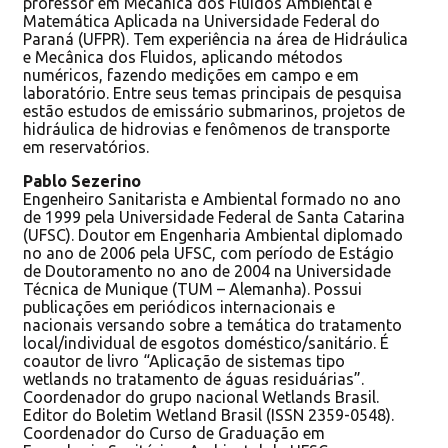
professor em Mecânica dos Fluidos Ambiental e
Matemática Aplicada na Universidade Federal do
Paraná (UFPR). Tem experiência na área de Hidráulica
e Mecânica dos Fluidos, aplicando métodos
numéricos, fazendo medições em campo e em
laboratório. Entre seus temas principais de pesquisa
estão estudos de emissário submarinos, projetos de
hidráulica de hidrovias e fenômenos de transporte
em reservatórios.
Pablo Sezerino
Engenheiro Sanitarista e Ambiental formado no ano
de 1999 pela Universidade Federal de Santa Catarina
(UFSC). Doutor em Engenharia Ambiental diplomado
no ano de 2006 pela UFSC, com período de Estágio
de Doutoramento no ano de 2004 na Universidade
Técnica de Munique (TUM – Alemanha). Possui
publicações em periódicos internacionais e
nacionais versando sobre a temática do tratamento
local/individual de esgotos doméstico/sanitário. É
coautor de livro “Aplicação de sistemas tipo
wetlands no tratamento de águas residuárias”.
Coordenador do grupo nacional Wetlands Brasil.
Editor do Boletim Wetland Brasil (ISSN 2359-0548).
Coordenador do Curso de Graduação em