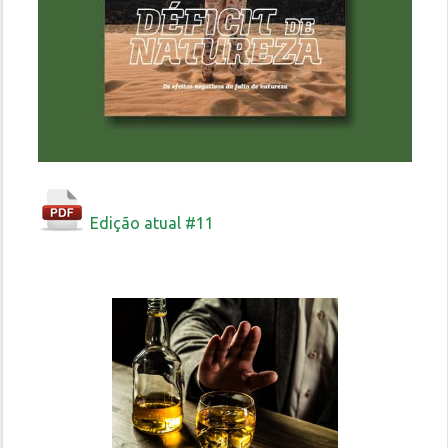
Edição atual #11