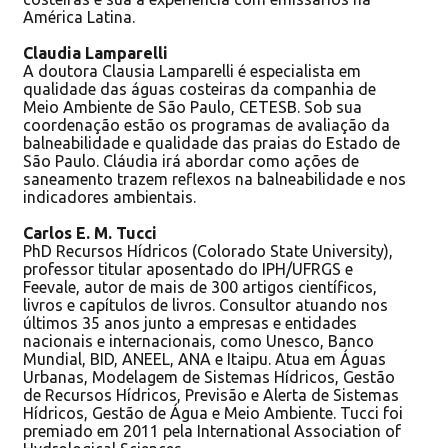
América Latina.
Claudia Lamparelli
A doutora Clausia Lamparelli é especialista em
qualidade das águas costeiras da companhia de
Meio Ambiente de São Paulo, CETESB. Sob sua
coordenação estão os programas de avaliação da
balneabilidade e qualidade das praias do Estado de
São Paulo. Cláudia irá abordar como ações de
saneamento trazem reflexos na balneabilidade e nos
indicadores ambientais.
Carlos E. M. Tucci
PhD Recursos Hídricos (Colorado State University),
professor titular aposentado do IPH/UFRGS e
Feevale, autor de mais de 300 artigos científicos,
livros e capítulos de livros. Consultor atuando nos
últimos 35 anos junto a empresas e entidades
nacionais e internacionais, como Unesco, Banco
Mundial, BID, ANEEL, ANA e Itaipu. Atua em Águas
Urbanas, Modelagem de Sistemas Hídricos, Gestão
de Recursos Hídricos, Previsão e Alerta de Sistemas
Hídricos, Gestão de Água e Meio Ambiente. Tucci foi
premiado em 2011 pela International Association of