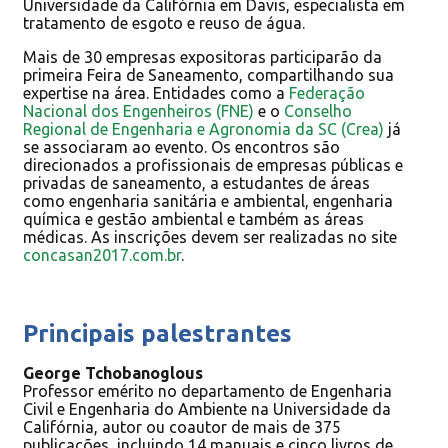
Universidade da Califórnia em Davis, especialista em
tratamento de esgoto e reuso de água.
Mais de 30 empresas expositoras participarão da
primeira Feira de Saneamento, compartilhando sua
expertise na área. Entidades como a
Federação
Nacional dos Engenheiros (FNE)
e o
Conselho
Regional de Engenharia e Agronomia da SC (Crea)
já
se associaram ao evento. Os encontros são
direcionados a profissionais de empresas públicas e
privadas de saneamento, a estudantes de áreas
como engenharia sanitária e ambiental, engenharia
química e gestão ambiental e também as áreas
médicas. As inscrições devem ser realizadas no site
concasan2017.com.br
.
Principais palestrantes
George Tchobanoglous
Professor emérito no departamento de Engenharia
Civil e Engenharia do Ambiente na Universidade da
Califórnia, autor ou coautor de mais de 375
publicações, incluindo 14 manuais e cinco livros de