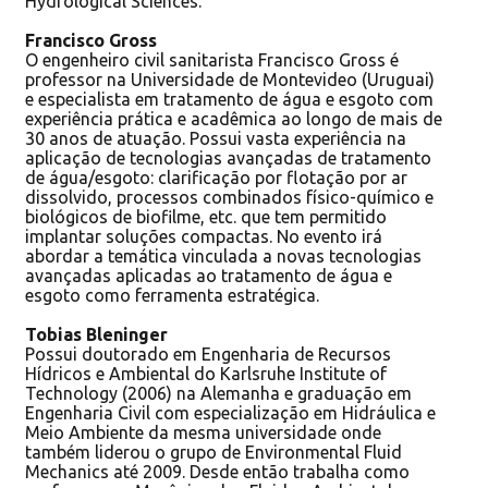
Hydrological Sciences.
Francisco Gross
O engenheiro civil sanitarista Francisco Gross é
professor na Universidade de Montevideo (Uruguai)
e especialista em tratamento de água e esgoto com
experiência prática e acadêmica ao longo de mais de
30 anos de atuação. Possui vasta experiência na
aplicação de tecnologias avançadas de tratamento
de água/esgoto: clarificação por flotação por ar
dissolvido, processos combinados físico-químico e
biológicos de biofilme, etc. que tem permitido
implantar soluções compactas. No evento irá
abordar a temática vinculada a novas tecnologias
avançadas aplicadas ao tratamento de água e
esgoto como ferramenta estratégica.
Tobias Bleninger
Possui doutorado em Engenharia de Recursos
Hídricos e Ambiental do Karlsruhe Institute of
Technology (2006) na Alemanha e graduação em
Engenharia Civil com especialização em Hidráulica e
Meio Ambiente da mesma universidade onde
também liderou o grupo de Environmental Fluid
Mechanics até 2009. Desde então trabalha como