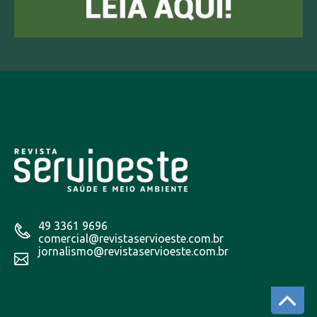
49 3361 9696
comercial@revistaservioeste.com.br
jornalismo@revistaservioeste.com.br