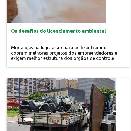
Os desafios do licenciamento ambiental
Mudanças na legislação para agilizar trâmites
cobram melhores projetos dos empreendedores e
exigem melhor estrutura dos órgãos de controle
Quanto tempo demora para conseguir uma licença
ambiental no Brasil? Essa pergunta não tem uma
resposta exata, não só pela falta de legislação clara e
objetiva, mas porque a própria lei depende de
variáveis como tipo de atividade,...