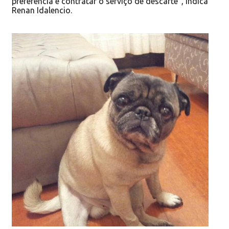
preferência e contratar o serviço de descarte”, indica
Renan Idalencio.