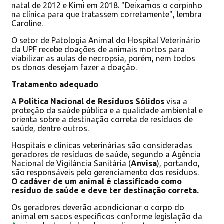
natal de 2012 e Kimi em 2018. "Deixamos o corpinho
na clínica para que tratassem corretamente", lembra
Caroline.
O setor de Patologia Animal do Hospital Veterinário
da UPF recebe doações de animais mortos para
viabilizar as aulas de necropsia, porém, nem todos
os donos desejam fazer a doação.
Tratamento adequado
A
Política Nacional de Resíduos Sólidos
visa a
proteção da saúde pública e a qualidade ambiental e
orienta sobre a destinação correta de resíduos de
saúde, dentre outros.
Hospitais e clínicas veterinárias são consideradas
geradores de resíduos de saúde, segundo a Agência
Nacional de Vigilância Sanitária (
Anvisa
), portando,
são responsáveis pelo gerenciamento dos resíduos.
O cadáver de um animal é classificado como
resíduo de saúde e deve ter destinação correta.
Os geradores deverão acondicionar o corpo do
animal em sacos específicos conforme legislação da