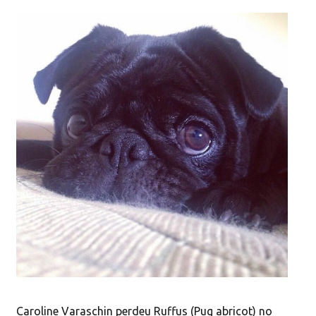
Caroline Varaschin perdeu Ruffus (Pug abricot) no