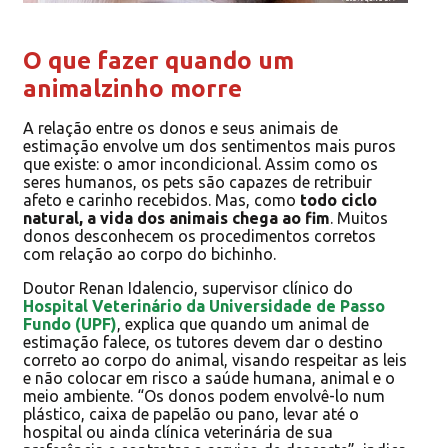
O que fazer quando um
animalzinho morre
A relação entre os donos e seus animais de
estimação envolve um dos sentimentos mais puros
que existe: o amor incondicional. Assim como os
seres humanos, os pets são capazes de retribuir
afeto e carinho recebidos. Mas, como
todo ciclo
natural, a vida dos animais chega ao fim
. Muitos
donos desconhecem os procedimentos corretos
com relação ao corpo do bichinho.
Doutor Renan Idalencio, supervisor clínico do
Hospital Veterinário da Universidade de Passo
Fundo (UPF)
, explica que quando um animal de
estimação falece, os tutores devem dar o destino
correto ao corpo do animal, visando respeitar as leis
e não colocar em risco a saúde humana, animal e o
meio ambiente. “Os donos podem envolvê-lo num
plástico, caixa de papelão ou pano, levar até o
hospital ou ainda clínica veterinária de sua