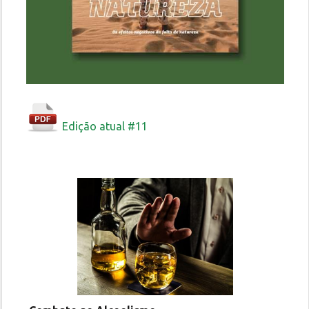
Edição atual #11