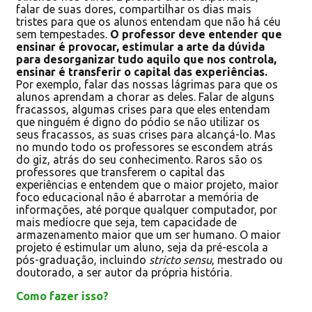
falar de suas dores, compartilhar os dias mais
tristes para que os alunos entendam que não há céu
sem tempestades.
O professor deve entender que
ensinar é provocar, estimular a arte da dúvida
para desorganizar tudo aquilo que nos controla,
ensinar é transferir o capital das experiências.
Por exemplo, falar das nossas lágrimas para que os
alunos aprendam a chorar as deles. Falar de alguns
fracassos, algumas crises para que eles entendam
que ninguém é digno do pódio se não utilizar os
seus fracassos, as suas crises para alcançá-lo. Mas
no mundo todo os professores se escondem atrás
do giz, atrás do seu conhecimento. Raros são os
professores que transferem o capital das
experiências e entendem que o maior projeto, maior
foco educacional não é abarrotar a memória de
informações, até porque qualquer computador, por
mais medíocre que seja, tem capacidade de
armazenamento maior que um ser humano. O maior
projeto é estimular um aluno, seja da pré-escola a
pós-graduação, incluindo
stricto sensu
, mestrado ou
doutorado, a ser autor da própria história.
Como fazer isso?