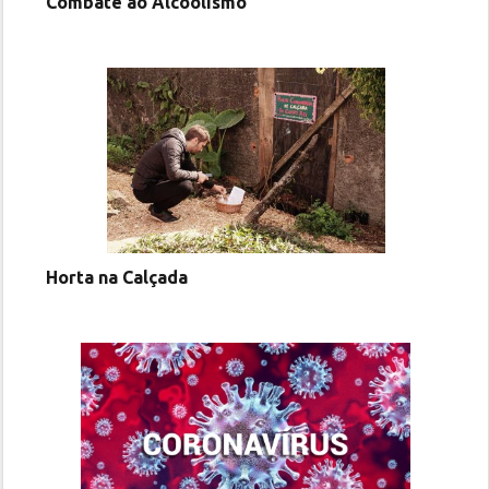
Combate ao Alcoolismo
Horta na Calçada