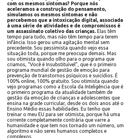
com os mesmos sintomas? Porque nós
aceleramos a construção do pensamento,
simulamos os mesmos sintomas e não
percebemos que a intoxicação digital, associada
à uma série de atividades e de compromissos é
um assassinato coletivo das crianças.
Elas têm
tempo para tudo, mas não têm tempo para terem
infância. Isso gerou uma agitação mental sem
precedente. Sou pessimista quando vejo essa
situação toda, porque me preocupa demais. Mas
sou otimista quando olho para o programa que
criamos, “Você é Insubstituível”, que é o primeiro
programa mundial de gestão de emoção para
prevenção de transtornos psíquicos e suicídios. É
100% online, 100% gratuito. Sou otimista quando
vejo programas como a Escola da Inteligência que é
o primeiro programa da atualidade também de
gestão da emoção de crianças e adolescentes que
ensina na grade curricular, desde os dois anos até o
Ensino Médio essas habilidades. Eu tenho que
treinar o meu EU para ser otimista, porque há uma
corrente completamente contrária que varre a
humanidade e que tem nos tornado um número, um
algoritmo e não seres humanos completos e
complexos.