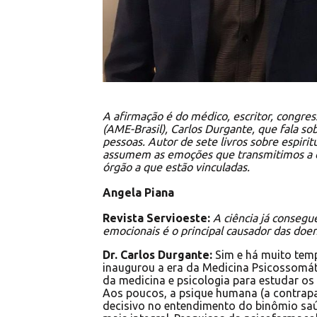
A afirmação é do médico, escritor, congres
(AME-Brasil), Carlos Durgante, que fala sob
pessoas. Autor de sete livros sobre espirit
assumem as emoções que transmitimos a e
órgão a que estão vinculadas.
Angela Piana
Revista Servioeste:
A ciência já consegu
emocionais é o principal causador das do
Dr. Carlos Durgante:
Sim e há muito tem
inaugurou a era da Medicina Psicossomáti
da medicina e psicologia para estudar os 
Aos poucos, a psique humana (a contrap
decisivo no entendimento do binômio sa