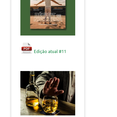
Edição atual #11