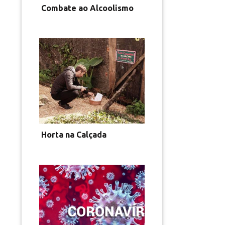
Combate ao Alcoolismo
Horta na Calçada