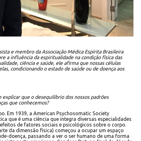
sista e membro da Associação Médica Espírita Brasileira
re a influência da espiritualidade na condição física das
ualidade, ciência e saúde, ele afirma que nossas células
las, condicionando o estado de saúde ou de doença aos
e explicar que o desequilíbrio dos nossos padrões
enças que conhecemos?
po. Em 1939, a American Psychosomatic Society
ca que é uma ciência que integra diversas especialidades
efeitos de fatores sociais e psicológicos sobre o corpo.
arte da dimensão física) começou a ocupar um espaço
úde-doença, passando a ver o ser humano de uma forma