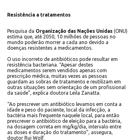
Resistência a tratamentos
Pesquisa da
Organização das Nações Unidas
(ONU)
estima que, até 2050, 10 milhões de pessoas no
mundo poderão morrer a cada ano devido a
doenças resistentes a medicamentos.
O uso incorreto de antibióticos pode resultar em
resistência bacteriana. “Apesar destes
medicamentos serem vendidos apenas com
prescrição médica, muitas vezes as pessoas
guardam as sobras de tratamento e reutilizam em
outras situações sem orientação de um profissional
da saúde”, explica doutora Leila Zanatta.
“Ao prescrever um antibiótico levamos em conta a
idade e peso do paciente, local da infecção, a
bactéria mais frequente naquele local, para então
prescrever o antibiótico de eleição para a bactéria,
na dosagem correta em mg/kg/dia, intervalo entre
as doses e duração do tratamento”, assegura,
doutor Rui Wolf.