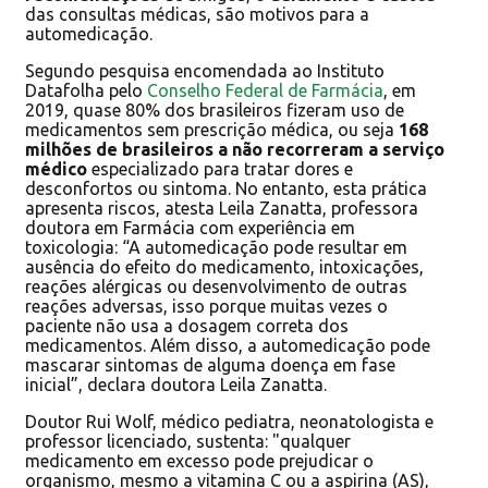
das consultas médicas, são motivos para a
automedicação.
Segundo pesquisa encomendada ao Instituto
Datafolha pelo
Conselho Federal de Farmácia
, em
2019, quase 80% dos brasileiros fizeram uso de
medicamentos sem prescrição médica, ou seja
168
milhões de brasileiros a não recorreram a serviço
médico
especializado para tratar dores e
desconfortos ou sintoma. No entanto, esta prática
apresenta riscos, atesta Leila Zanatta, professora
doutora em Farmácia com experiência em
toxicologia: “A automedicação pode resultar em
ausência do efeito do medicamento, intoxicações,
reações alérgicas ou desenvolvimento de outras
reações adversas, isso porque muitas vezes o
paciente não usa a dosagem correta dos
medicamentos. Além disso, a automedicação pode
mascarar sintomas de alguma doença em fase
inicial”, declara doutora Leila Zanatta.
Doutor Rui Wolf, médico pediatra, neonatologista e
professor licenciado, sustenta: "qualquer
medicamento em excesso pode prejudicar o
organismo, mesmo a vitamina C ou a aspirina (AS),