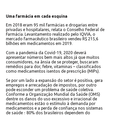
Uma farmácia em cada esquina
Em 2018 eram 95 mil farmácias e drogarias entre
privadas e hospitalares, relata o Conselho Federal de
Farmácia. Levantamento realizado pelo IQVIA, o
mercado farmacêutico brasileiro vendeu R$ 215,6
bilhões em medicamentos em 2019.
Com a pandemia da Covid-19, 2020 deverá
apresentar números bem mais altos já que muitos
consumidores, na ânsia de se proteger, buscaram
remédios para dor, febre, vitaminas – classificados
como medicamentos isentos de prescrição (MIPs).
Se por um lado a expansão do setor é positiva, gera
empregos e arrecadação de impostos, por outro
pode esconder um problema de saúde coletiva.
Conforme a Organização Mundial da Saúde (OMS)
dentre os danos do uso excessivo e irracional de
medicamentos estão o estímulo à demanda por
medicamentos e a perda de confiança nos sistemas
de saúde - 80% dos brasileiros dependem do