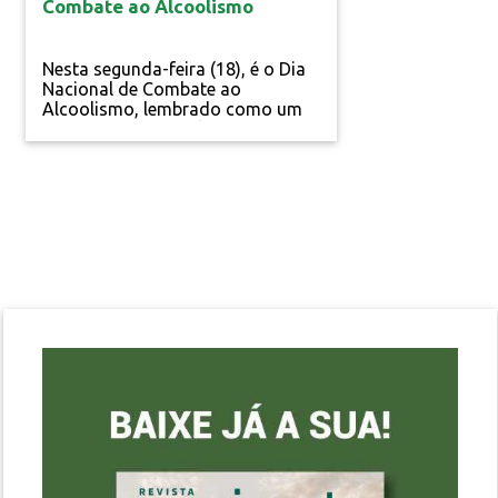
Combate ao Alcoolismo
Nesta segunda-feira (18), é o Dia
Nacional de Combate ao
Alcoolismo, lembrado como um
dos principais problemas de
saúde pública no Brasil. De
acordo com o Instituto de
Estudos em Saúde Coletiva –
iNESCO, cerca de 15% da......