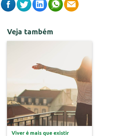
Veja também
Vida Saudável
Viver é mais que existir