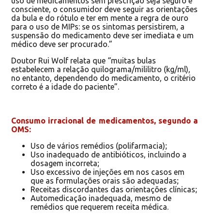
uso de medicamentos sem prescrição seja seguro e
consciente, o consumidor deve seguir as orientações
da bula e do rótulo e ter em mente a regra de ouro
para o uso de MIPs: se os sintomas persistirem, a
suspensão do medicamento deve ser imediata e um
médico deve ser procurado.”
Doutor Rui Wolf relata que “muitas bulas
estabelecem a relação quilograma/mililitro (kg/ml),
no entanto, dependendo do medicamento, o critério
correto é a idade do paciente”.
Consumo irracional de medicamentos, segundo a
OMS:
Uso de vários remédios (polifarmacia);
Uso inadequado de antibióticos, incluindo a
dosagem incorreta;
Uso excessivo de injeções em nos casos em
que as formulações orais são adequadas;
Receitas discordantes das orientações clínicas;
Automedicação inadequada, mesmo de
remédios que requerem receita médica.