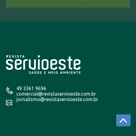
49 3361 9696
comercial@revistaservioeste.com.br
jornalismo@revistaservioeste.com.br