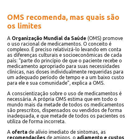
OMS recomenda, mas quais são
os limites
A
Organização Mundial da Saúde
(OMS) promove
o uso racional de medicamentos. O conceito é
complexo. É preciso relativizá-lo levando em conta
as diferenças culturais e socioeconômicas de cada
país: “parte do princípio de que o paciente recebe o
medicamento apropriado para suas necessidades
clínicas, nas doses individualmente requeridas para
um adequado período de tempo e a um baixo custo
para ele e sua comunidade”, explica a OMS.
A conscientização sobre o uso de medicamentos é
necessária. A própria OMS estima que em todo o
mundo mais da metade de todos os medicamentos
são prescritos, dispensados ou vendidos de forma
inadequada, e que metade de todos os pacientes os
utiliza de forma incorreta.
A
oferta
de alívio imediato de sintomas, as
recomendações
de amigos, o
adiamento e custos