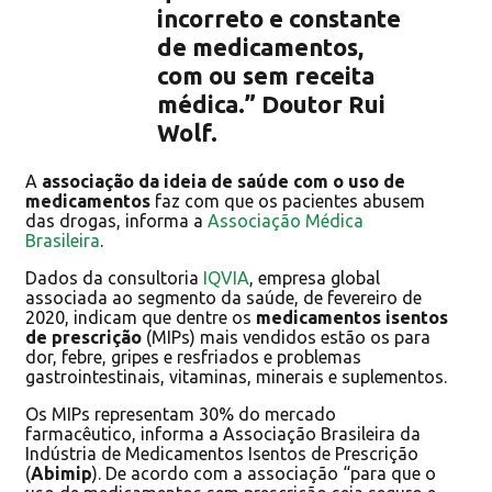
incorreto e constante
de medicamentos,
com ou sem receita
médica.” Doutor Rui
Wolf.
A
associação da ideia de saúde com o uso de
medicamentos
faz com que os pacientes abusem
das drogas, informa a
Associação Médica
Brasileira
.
Dados da consultoria
IQVIA
, empresa global
associada ao segmento da saúde, de fevereiro de
2020, indicam que dentre os
medicamentos isentos
de prescrição
(MIPs) mais vendidos estão os para
dor, febre, gripes e resfriados e problemas
gastrointestinais, vitaminas, minerais e suplementos.
Os MIPs representam 30% do mercado
farmacêutico, informa a Associação Brasileira da
Indústria de Medicamentos Isentos de Prescrição
(
Abimip
). De acordo com a associação “para que o